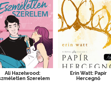
Ali Hazelwood:
Erin Watt: Papír
szméletlen Szerelem
Hercegnő