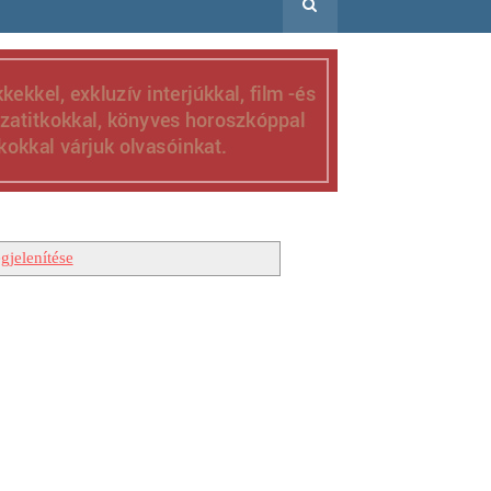
gjelenítése