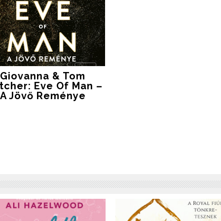
Giovanna & Tom
tcher: Eve Of Man –
A Jövő Reménye