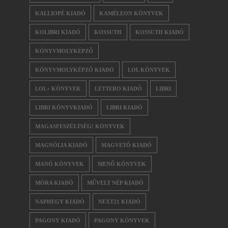
KALLIOPÉ KIADÓ
KAMÉLEON KÖNYVEK
KOLIBRI KIADÓ
KOSSUTH
KOSSUTH KIADÓ
KÖNYVMOLYKÉPZŐ
KÖNYVMOLYKÉPZŐ KIADÓ
LOL KÖNYVEK
LOL+ KÖNYVEK
LETTERO KIADÓ
LIBRI
LIBRI KÖNYVKIADÓ
LIBRI KIADÓ
MAGASFESZÜLTSÉG! KÖNYVEK
MAGNÓLIA KIADÓ
MAGVETŐ KIADÓ
MANÓ KÖNYVEK
MENŐ KÖNYVEK
MÓRA KIADÓ
MŰVELT NÉP KIADÓ
NAPHEGY KIADÓ
NEXT21 KIADÓ
PAGONY KIADÓ
PAGONY KÖNYVEK