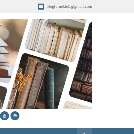
blogturneklub@gmail.com