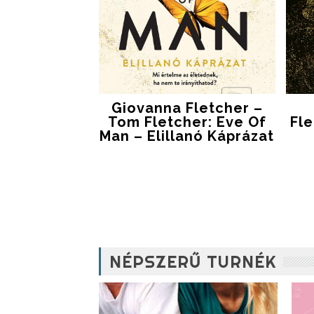
Giovanna Fletcher –
Tom Fletcher: Eve ​of
Fle
Man – Elillanó Káprázat
NÉPSZERŰ TURNÉK