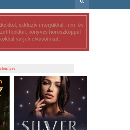
elenítése