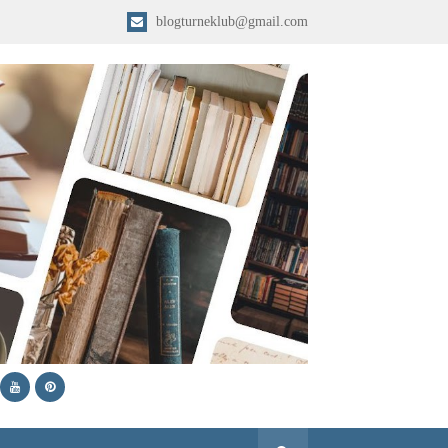
blogturneklub@gmail.com