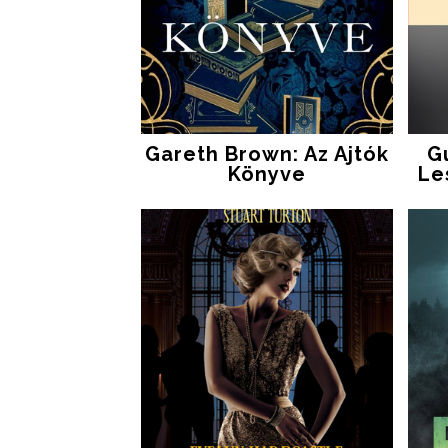
Gareth Brown: Az Ajtók
G
Könyve
Le