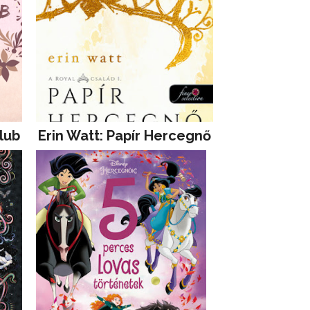
lub
Erin Watt: Papír Hercegnő