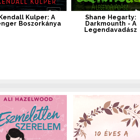
Kendall Kulper: A
Shane Hegarty:
enger Boszorkánya
Darkmounth - A
Legendavadász