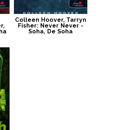
Colleen Hoover, Tarryn
r,
Fisher: Never Never -
ha
Soha, De Soha