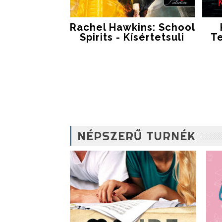
Rachel Hawkins: School
Spirits - Kísértetsuli
T
NÉPSZERŰ TURNÉK