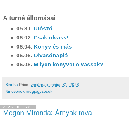
A turné állomásai
05.31.
Utószó
06.02.
Csak olvass!
06.04.
Könyv és más
06.06.
Olvasónapló
06.08.
Milyen könyvet olvassak?
Bianka
Price:
vasárnap, május 31, 2026
Nincsenek megjegyzések:
2026. 05. 28.
Megan Miranda: Árnyak tava