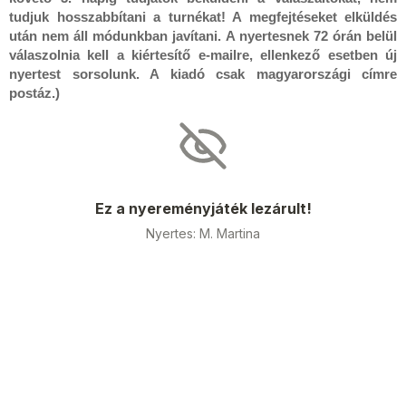
tudjuk hosszabbítani a turnékat! A megfejtéseket elküldés
után nem áll módunkban javítani. A nyertesnek 72 órán belül
válaszolnia kell a kiértesítő e-mailre, ellenkező esetben új
nyertest sorsolunk. A kiadó csak magyarországi címre
postáz.)