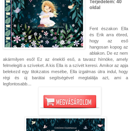
Terjedelem: 40
oldal
Fent északon Ella
és Erik arra ébred,
hogy az eső
hangosan kopog az
ablakon. De ez nem
akármilyen eső! Ez az éneklő eső, a tavasz hírnöke, amely
felmelegíti a szíveket. A kis Ella is a szívét keresi. Amikor az apja
belekezd egy titokzatos mesébe, Ella izgalmas útra indul, hogy
régi és új barátai segítségével megtalálja azt, ami a
legfontosabb…