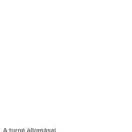
A turné állomásai