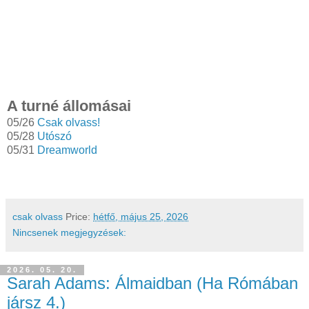
A turné állomásai
05/26
Csak olvass!
05/28
Utószó
05/31
Dreamworld
csak olvass
Price:
hétfő, május 25, 2026
Nincsenek megjegyzések:
2026. 05. 20.
Sarah Adams: Álmaidban (Ha Rómában
jársz 4.)