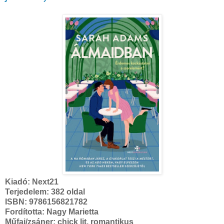
Kiadó:
Next21
Terjedelem: 382 oldal
ISBN: 9786156821782
Fordította: Nagy Marietta
Műfaj/zsáner: chick lit, romantikus