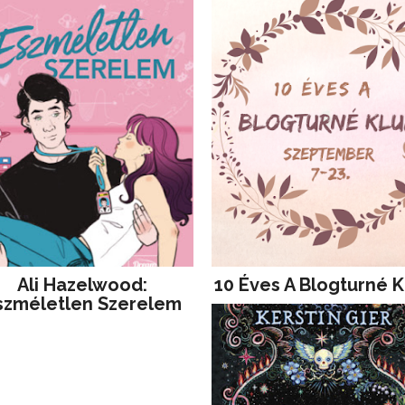
Ali Hazelwood:
10 Éves A Blogturné K
szméletlen Szerelem