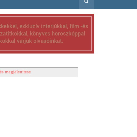
és megjelenítése