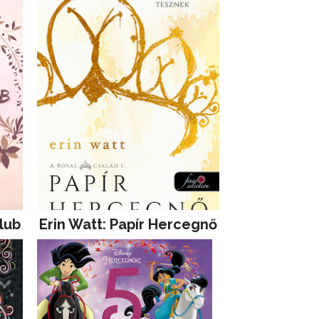
lub
Erin Watt: Papír Hercegnő