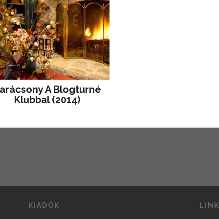
arácsony A Blogturné
Klubbal (2014)
KIADÓK
LIN