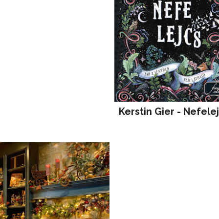
Kerstin Gier - Nefele