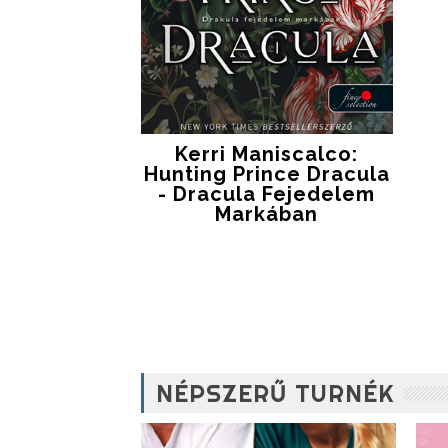
Kerri Maniscalco:
Hunting Prince Dracula
- Dracula Fejedelem
Markában
NÉPSZERŰ TURNÉK