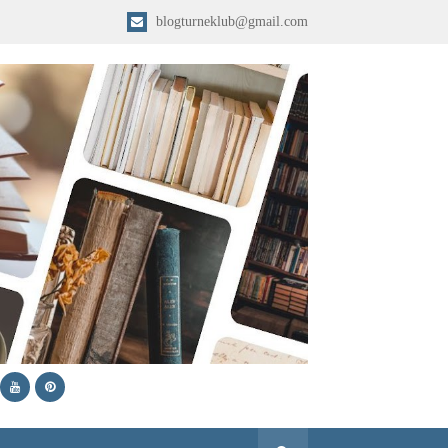
blogturneklub@gmail.com