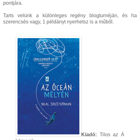
pontjára.
Tarts velünk a különleges regény blogturnéján, és ha
szerencsés vagy, 1 példányt nyerhetsz is a műből.
Kiadó:
Tilos az Á