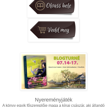
Nyereményjáték
A könyv egyik főszereplője maga a kínai császár, aki állandó