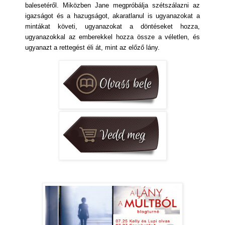
balesetéről. Miközben Jane megpróbálja szétszálazni az
igazságot és a hazugságot, akaratlanul is ugyanazokat a
mintákat követi, ugyanazokat a döntéseket hozza,
ugyanazokkal az emberekkel hozza össze a véletlen, és
ugyanazt a rettegést éli át, mint az előző lány.