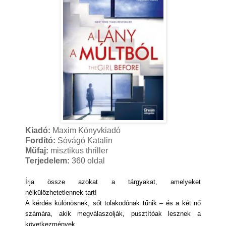
Kiadó:
Maxim Könyvkiadó
Fordító:
Sóvágó Katalin
Műfaj:
misztikus thriller
Terjedelem:
360 oldal
Írja ​össze azokat a tárgyakat, amelyeket
nélkülözhetetlennek tart!
A kérdés különösnek, sőt tolakodónak tűnik – és a két nő
számára, akik megválaszolják, pusztítóak lesznek a
következmények.