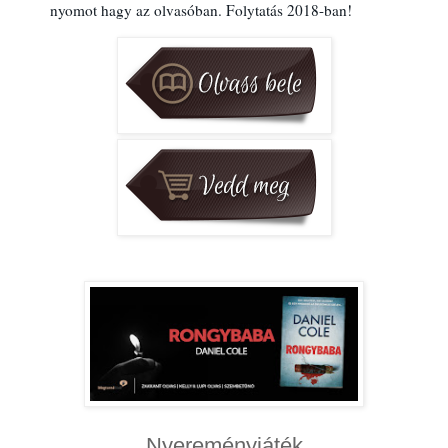
nyomot hagy az olvasóban. Folytatás 2018-ban!
Nyereményjáték