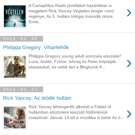
›
A Cartaphilus Kiadó jóvoltából hazánkban is
megjelent Rick Yancey Végtelen tenger című
regénye, Az 5. hullám trilógia második része.
Enne...
2016. 01. 30.
Philippa Gregory: Viharfelhők
›
Philippa Gregory young adult sorozata visszatér!
Luca, Isolde, Freize, Ishraq és Peter folytatják
utazásukat, és velük tart a Blogturné K...
2016. 01. 17.
Rick Yancey: Az ötödik hullám
›
Rick Yancey lehengerlőt alkotott a Földet öt
hullámban elözönleni készülő földönkívüli
invázióval. Január 14-től a mozikba is betör Az ö...