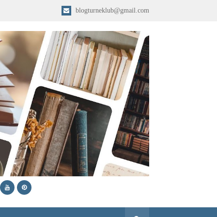
blogturneklub@gmail.com