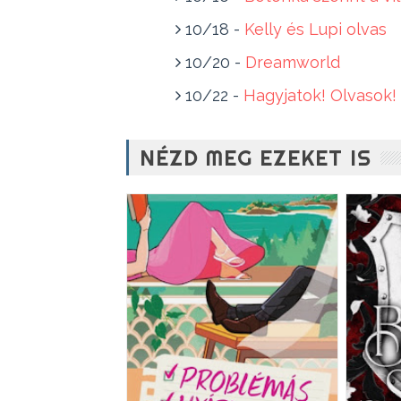
10/18 -
Kelly és Lupi olvas
10/20 -
Dreamworld
10/22 -
Hagyjatok! Olvasok!
NÉZD MEG EZEKET IS