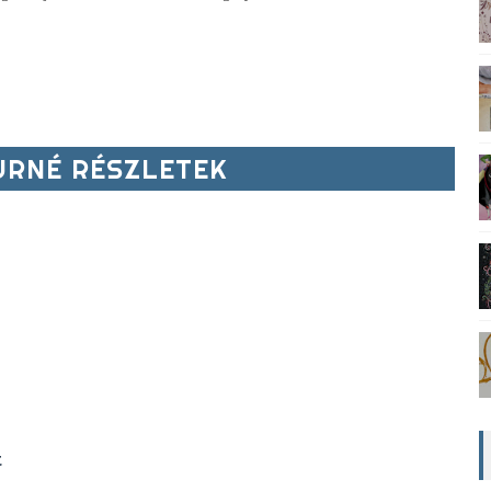
RNÉ RÉSZLETEK
t