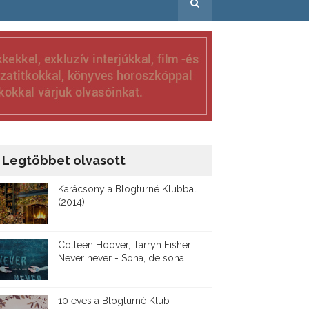
Legtöbbet olvasott
Karácsony a Blogturné Klubbal
(2014)
Colleen Hoover, Tarryn Fisher:
Never never - Soha, de soha
10 éves a Blogturné Klub