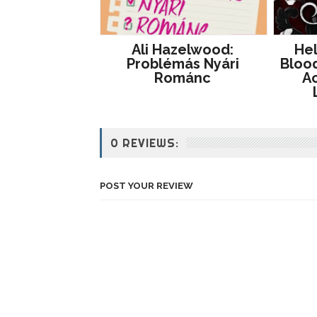
Ali Hazelwood:
He
Problémás ​nyári
Blood
Románc
Ac
0 REVIEWS:
POST YOUR REVIEW