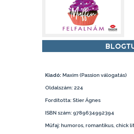
BLOGTU
Kiadó:
Maxim (Passion válogatás)
Oldalszám: 224
Fordította: Stier Ágnes
ISBN szám: 9789634992394
Műfaj: humoros, romantikus, chick li