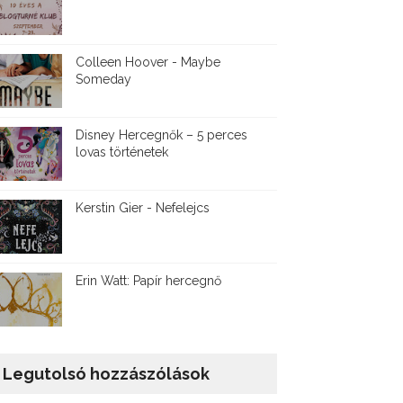
Colleen Hoover - Maybe
Someday
Disney ​Hercegnők – 5 perces
lovas történetek
Kerstin Gier - Nefelejcs
Erin Watt: Papír hercegnő
Legutolsó hozzászólások