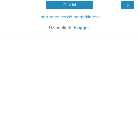
›
Főoldal
Internetes verzió megtekintése
Üzemeltető:
Blogger
.