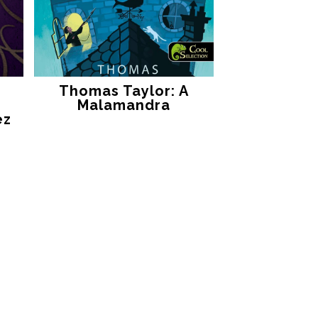
Thomas Taylor: A
Malamandra
ez