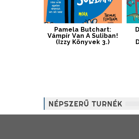
Pamela Butchart:
D
Vámpír Van A Suliban!
(Izzy Könyvek 3.)
NÉPSZERŰ TURNÉK