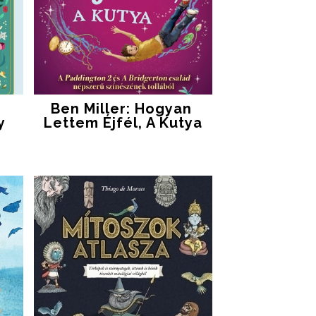
Ben Miller: Hogyan ​
y
Lettem Éjfél, A Kutya