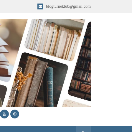
blogturneklub@gmail.com