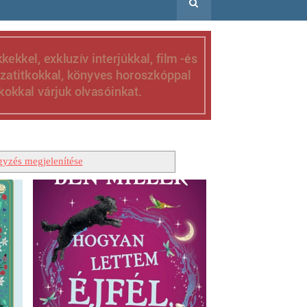
gyzés megjelenítése