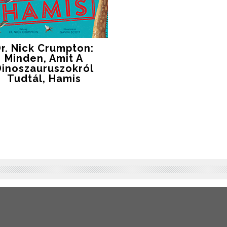
r. Nick Crumpton:
Minden, Amit A
Dinoszauruszokról
Tudtál, Hamis