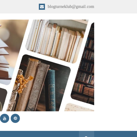
blogturneklub@gmail.com