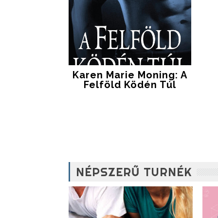
Karen Marie Moning: A
Felföld Ködén Túl
NÉPSZERŰ TURNÉK