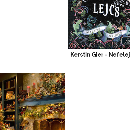
Kerstin Gier - Nefele