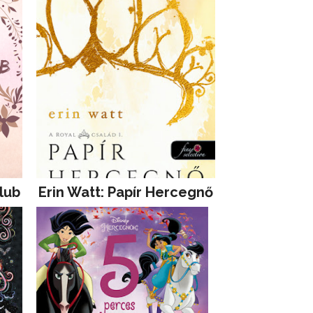
lub
Erin Watt: Papír Hercegnő