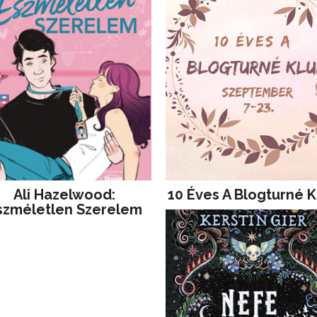
Ali Hazelwood:
10 Éves A Blogturné K
szméletlen Szerelem