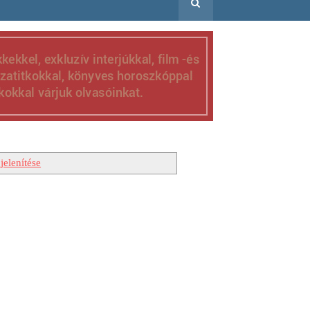
elenítése