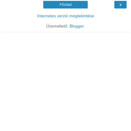
›
Főoldal
Internetes verzió megtekintése
Üzemeltető:
Blogger
.