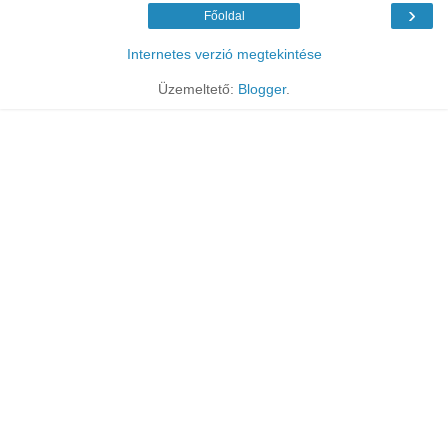
›
Főoldal
Internetes verzió megtekintése
Üzemeltető:
Blogger
.