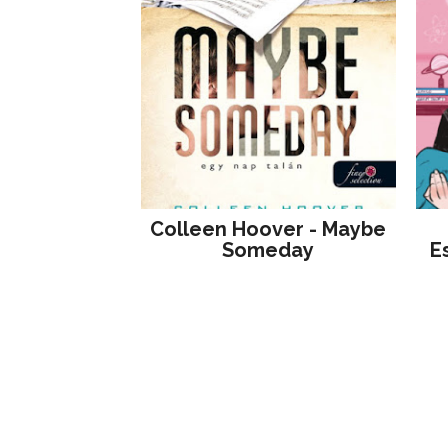
Colleen Hoover - Maybe
Someday
E