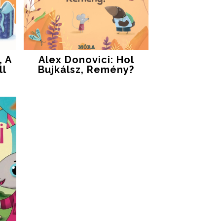
, A
Alex Donovici: Hol
ll
Bujkálsz, Remény?