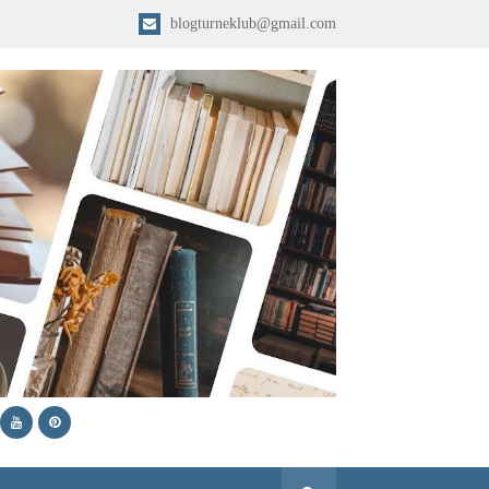
blogturneklub@gmail.com