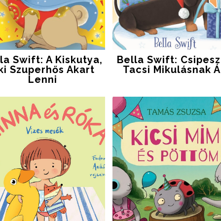
la Swift: A Kiskutya,
Bella Swift: Csipesz
ki Szuperhős Akart
Tacsi Mikulásnak Á
Lenni