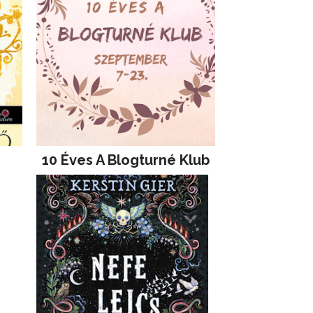
10 Éves A Blogturné Klub