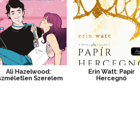
Ali Hazelwood:
Erin Watt: Papír
szméletlen Szerelem
Hercegnő