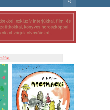
nítése