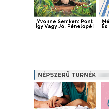
Yvonne Semken: Pont
Mé
Így Vagy Jó, Pénelopé!
És
NÉPSZERŰ TURNÉK