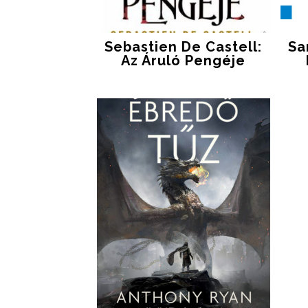
Sebastien De Castell:
Sa
Az Áruló Pengéje