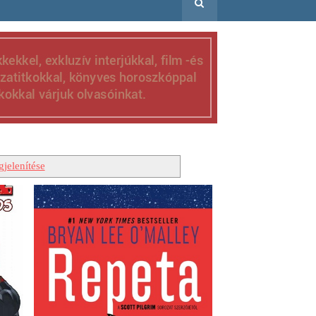
jelenítése