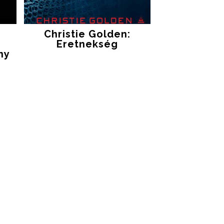
Christie Golden:
Eretnekség
ny