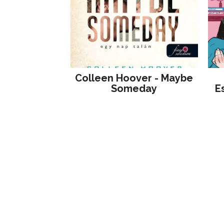
Colleen Hoover - Maybe
Someday
E