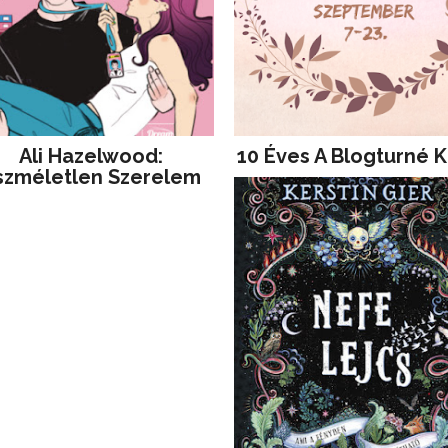
Ali Hazelwood:
10 Éves A Blogturné K
szméletlen Szerelem