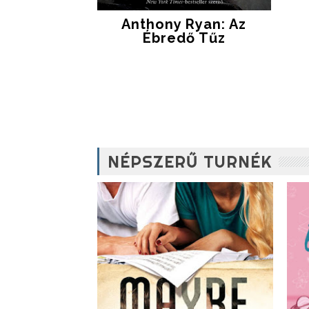
Anthony Ryan: Az
Ébredő Tűz
NÉPSZERŰ TURNÉK