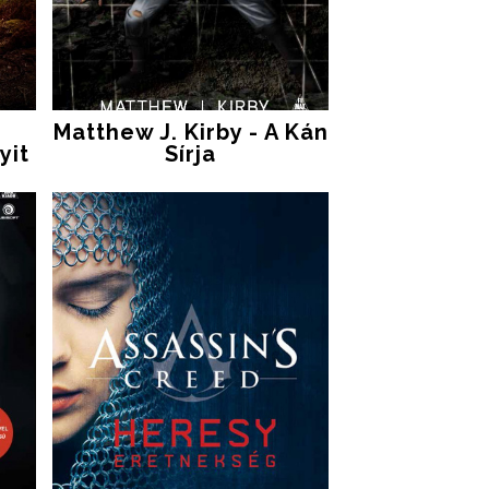
Matthew J. Kirby - A Kán
yit
Sírja