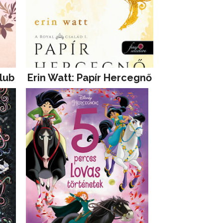
lub
Erin Watt: Papír Hercegnő