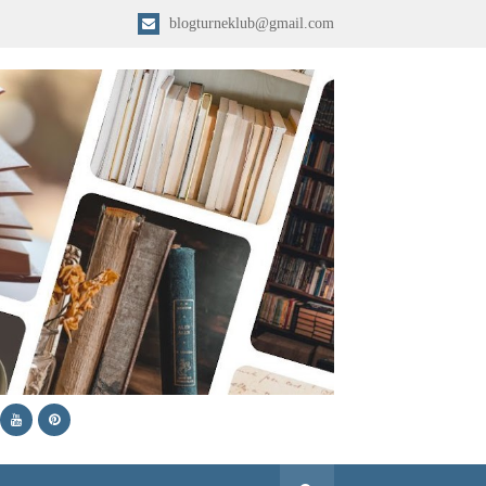
blogturneklub@gmail.com