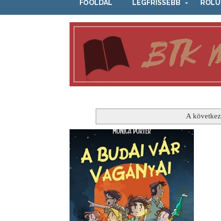
FŐOLDAL
LEGFRISSEBB
RÓLU
A következ