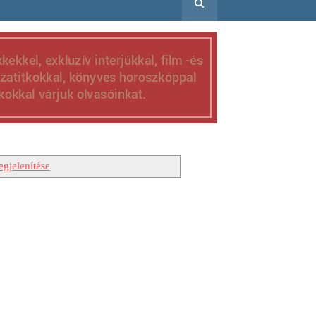
gjelenítése