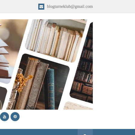
blogturneklub@gmail.com