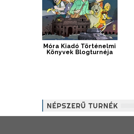
Móra Kiadó Történelmi
Könyvek Blogturnéja
NÉPSZERŰ TURNÉK