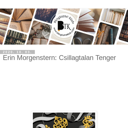
2020. 10. 03.
Erin Morgenstern: Csillagtalan Tenger