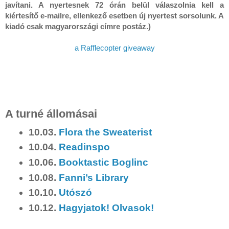
javítani. A nyertesnek 72 órán belül válaszolnia kell a 
kiértesítő e-mailre, ellenkező esetben új nyertest sorsolunk. A 
a Rafflecopter giveaway
A turné állomásai
10.03.
Flora the Sweaterist
10.04.
Readinspo
10.06.
Booktastic Boglinc
10.08.
Fanni’s Library
10.10.
Utószó
10.12.
Hagyjatok! Olvasok!