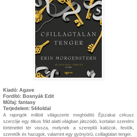
Kiadó:
Agave
Fordító:
Bosnyák Edit
Műfaj: fantasy
Terjedelem:
544oldal
A ​rajongók millióit világszerte meghódító Éjszakai cirkusz 
szerzője egy titkos föld alatti világban játszódó, kortalan szerelmi 
történettel tér vissza, melynek a szereplői kalózok, festők, 
szeretők és hazugok, valamint egy gyönyörű, csillagtalan tenger.