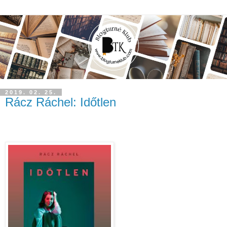
2019. 02. 25.
Rácz Ráchel: Időtlen