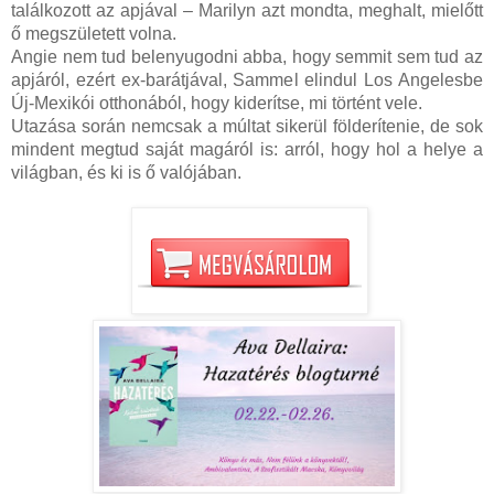
találkozott az apjával – Marilyn azt mondta, meghalt, mielőtt
ő megszületett volna.
Angie nem tud belenyugodni abba, hogy semmit sem tud az
apjáról, ezért ex-barátjával, Sammel elindul Los Angelesbe
Új-Mexikói otthonából, hogy kiderítse, mi történt vele.
Utazása során nemcsak a múltat sikerül földerítenie, de sok
mindent megtud saját magáról is: arról, hogy hol a helye a
világban, és ki is ő valójában.