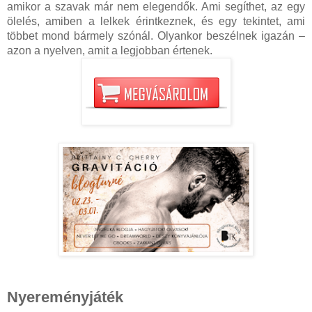
amikor a szavak már nem elegendők. Ami segíthet, az egy
ölelés, amiben a lelkek érintkeznek, és egy tekintet, ami
többet mond bármely szónál. Olyankor beszélnek igazán –
azon a nyelven, amit a legjobban értenek.
Nyereményjáték