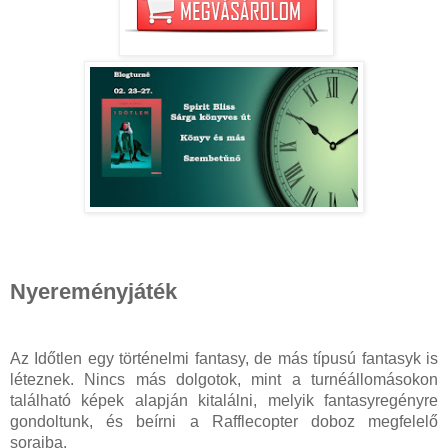
Nyereményjáték
Az Időtlen egy történelmi fantasy, de más típusú fantasyk is
léteznek. Nincs más dolgotok, mint a turnéállomásokon
található képek alapján kitalálni, melyik fantasyregényre
gondoltunk, és beírni a Rafflecopter doboz megfelelő
soraiba.