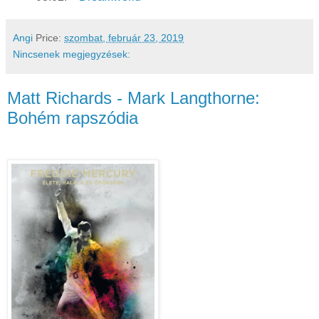
Angi
Price:
szombat, február 23, 2019
Nincsenek megjegyzések:
Matt Richards - Mark Langthorne:
Bohém rapszódia