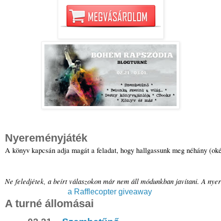
Nyereményjáték
A könyv kapcsán adja magát a feladat, hogy hallgassunk meg néhány (oké, 
Ne feledjétek, a beírt válaszokon már nem áll módunkban javítani. A nyer
a Rafflecopter giveaway
A turné állomásai