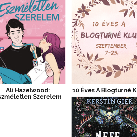
Ali Hazelwood:
10 Éves A Blogturné K
szméletlen Szerelem