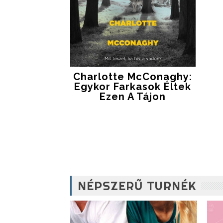
Charlotte McConaghy:
Egykor Farkasok Éltek
Ezen A Tájon
NÉPSZERŰ TURNÉK