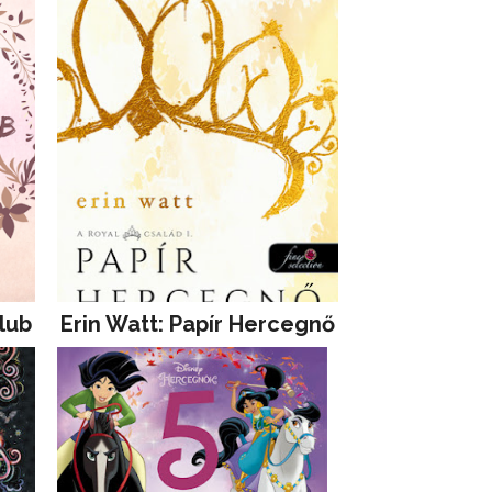
lub
Erin Watt: Papír Hercegnő