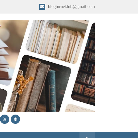
blogturneklub@gmail.com