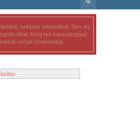
lenítése