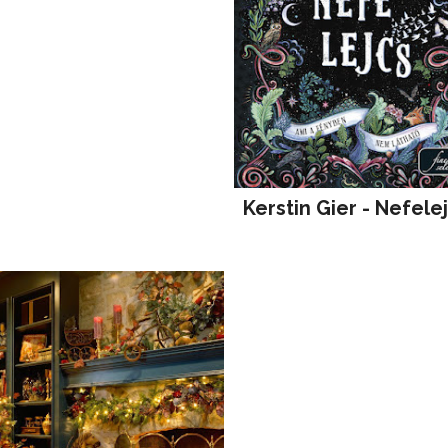
Kerstin Gier - Nefele