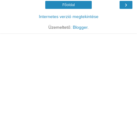
›
Főoldal
Internetes verzió megtekintése
Üzemeltető:
Blogger
.