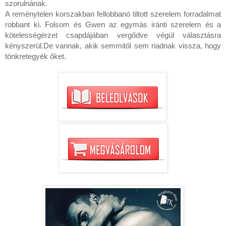
szorulnának.

A reménytelen korszakban fellobbanó tiltott szerelem forradalmat 
robbant ki. Folsom és Gwen az egymás iránti szerelem és a 
kötelességérzet csapdájában vergődve végül választásra 
kényszerül.De vannak, akik semmitől sem riadnak vissza, hogy 