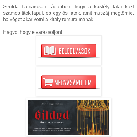
Serilda hamarosan rádöbben, hogy a kastély falai közt
számos titok lapul, és egy ősi átok, amit muszáj megtörnie,
ha véget akar vetni a király rémuralmának.
Hagyd, hogy elvarázsoljon!