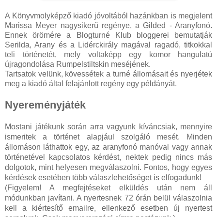
A Könyvmolyképző kiadó jóvoltából hazánkban is megjelent
Marissa Meyer nagysikerű regénye, a Gilded - Aranyfonó.
Ennek örömére a Blogturné Klub bloggerei bemutatják
Serilda, Arany és a Lidérckirály magával ragadó, titkokkal
teli történetét, mely voltaképp egy komor hangulatú
újragondolása Rumpelstiltskin meséjének.
Tartsatok velünk, kövessétek a turné állomásait és nyerjétek
meg a kiadó által felajánlott regény egy példányát.
Nyereményjáték
Mostani játékunk során arra vagyunk kíváncsiak, mennyire
ismeritek a történet alapjául szolgáló mesét. Minden
állomáson láthattok egy, az aranyfonó manóval vagy annak
történetével kapcsolatos kérdést, nektek pedig nincs más
dolgotok, mint helyesen megválaszolni. Fontos, hogy egyes
kérdések esetében több válaszlehetőséget is elfogadunk!
(Figyelem! A megfejtéseket elküldés után nem áll
módunkban javítani. A nyertesnek 72 órán belül válaszolnia
kell a kiértesítő emailre, ellenkező esetben új nyertest