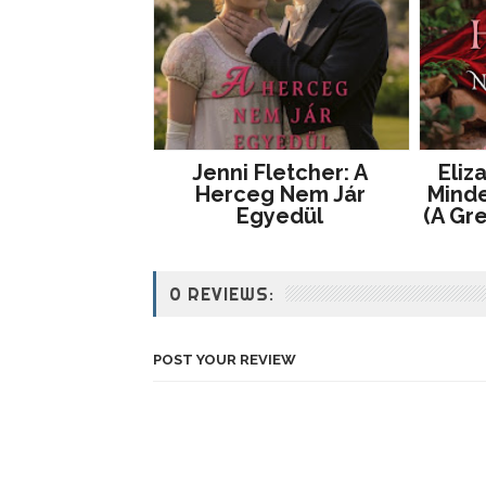
Jenni Fletcher: A
Eliz
Herceg Nem Jár
Mind
Egyedül
(A Gr
0 REVIEWS:
POST YOUR REVIEW