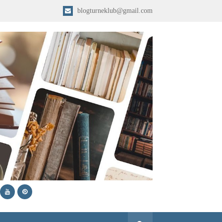
blogturneklub@gmail.com