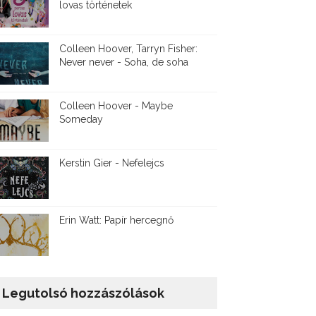
lovas történetek
Colleen Hoover, Tarryn Fisher:
Never never - Soha, de soha
Colleen Hoover - Maybe
Someday
Kerstin Gier - Nefelejcs
Erin Watt: Papír hercegnő
Legutolsó hozzászólások