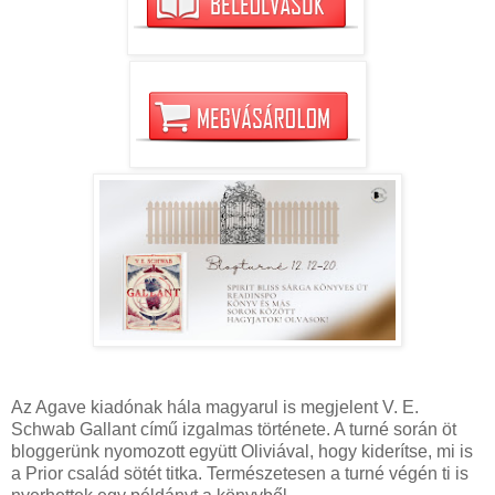
Az Agave kiadónak hála magyarul is megjelent V. E.
Schwab Gallant című izgalmas története. A turné során öt
bloggerünk nyomozott együtt Oliviával, hogy kiderítse, mi is
a Prior család sötét titka. Természetesen a turné végén ti is