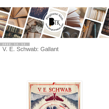
2022. 12. 12.
V. E. Schwab: Gallant