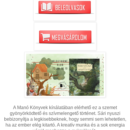
A Manó Könyvek kínálatában elérhető ez a szemet
gyönyörködtető és szívmelengető történet. Sári nyuszi
bebizonyítja a legkisebbeknek, hogy semmi sem lehetetlen,
ha az ember elég kitartó. A kreatív munka és a sok energia