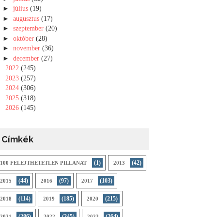
►
július
(19)
►
augusztus
(17)
►
szeptember
(20)
►
október
(28)
►
november
(36)
►
december
(27)
►
2022
(245)
►
2023
(257)
►
2024
(306)
►
2025
(318)
►
2026
(145)
Címkék
(1)
(42)
100 FELEJTHETETLEN PILLANAT
2013
(44)
(97)
(103)
2015
2016
2017
(114)
(185)
(215)
2018
2019
2020
(286)
(245)
(264)
2021
2022
2023