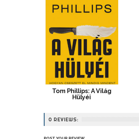
Tom Phillips: A Világ
Hülyéi
0 REVIEWS:
POST YOUR REVIEW