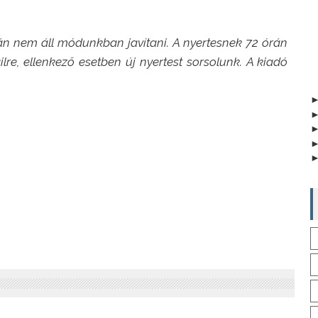
tán nem áll módunkban javítani. A nyertesnek 72 órán
ailre, ellenkező esetben új nyertest sorsolunk. A kiadó