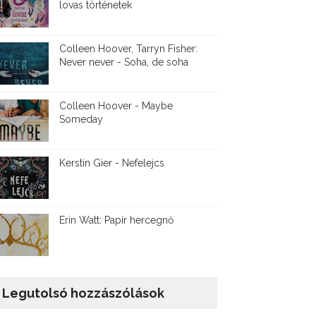
lovas történetek
Colleen Hoover, Tarryn Fisher:
Never never - Soha, de soha
Colleen Hoover - Maybe
Someday
Kerstin Gier - Nefelejcs
Erin Watt: Papír hercegnő
Legutolsó hozzászólások