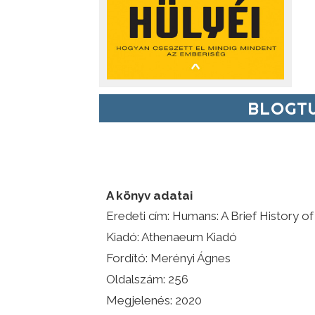
BLOGTU
A könyv adatai
Eredeti cím: Humans: A Brief History o
Kiadó: Athenaeum Kiadó
Fordító: Merényi Ágnes
Oldalszám: 256
Megjelenés: 2020