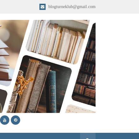
blogturneklub@gmail.com