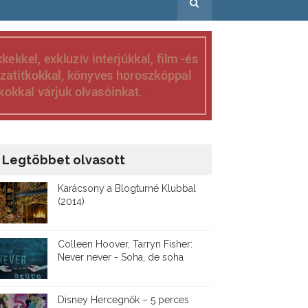
Legtöbbet olvasott
Karácsony a Blogturné Klubbal
(2014)
Colleen Hoover, Tarryn Fisher:
Never never - Soha, de soha
Disney ​Hercegnők – 5 perces