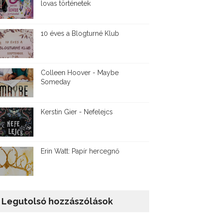
lovas történetek
10 éves a Blogturné Klub
Colleen Hoover - Maybe
Someday
Kerstin Gier - Nefelejcs
Erin Watt: Papír hercegnő
Legutolsó hozzászólások