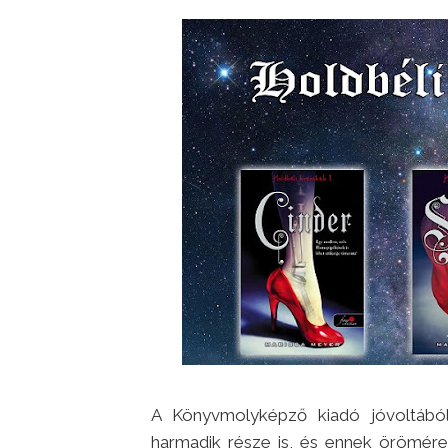
A Könyvmolyképző kiadó jóvoltából
harmadik része is, és ennek örömére