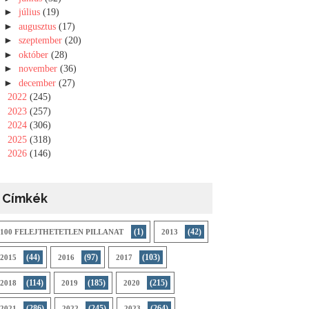
►
július
(19)
►
augusztus
(17)
►
szeptember
(20)
►
október
(28)
►
november
(36)
►
december
(27)
►
2022
(245)
►
2023
(257)
►
2024
(306)
►
2025
(318)
►
2026
(146)
Címkék
(1)
(42)
100 FELEJTHETETLEN PILLANAT
2013
(44)
(97)
(103)
2015
2016
2017
(114)
(185)
(215)
2018
2019
2020
(286)
(245)
(264)
2021
2022
2023