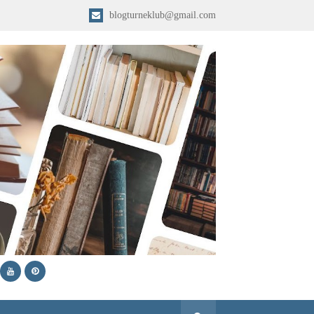
blogturneklub@gmail.com