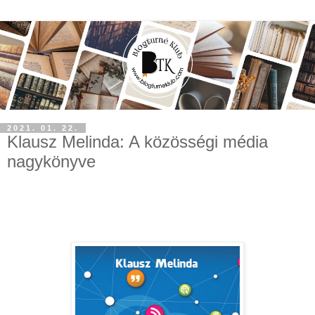
2021. 01. 22.
Klausz Melinda: A közösségi média
nagykönyve