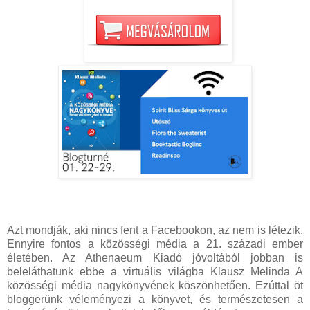
Azt mondják, aki nincs fent a Facebookon, az nem is létezik.
Ennyire fontos a közösségi média a 21. századi ember
életében. Az Athenaeum Kiadó jóvoltából jobban is
beleláthatunk ebbe a virtuális világba Klausz Melinda A
közösségi média nagykönyvének köszönhetően. Ezúttal öt
bloggerünk véleményezi a könyvet, és természetesen a