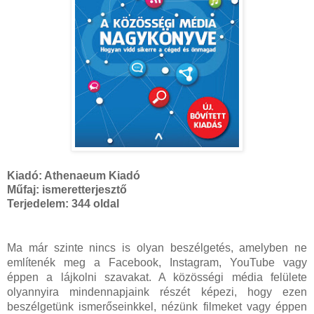
Kiadó: Athenaeum Kiadó
Műfaj:
ismeretterjesztő
Terjedelem:
344 oldal
Ma már szinte nincs is olyan beszélgetés, amelyben ne
említenék meg a Facebook, Instagram, YouTube vagy
éppen a lájkolni szavakat. A közösségi média felülete
olyannyira mindennapjaink részét képezi, hogy ezen
beszélgetünk ismerőseinkkel, nézünk filmeket vagy éppen