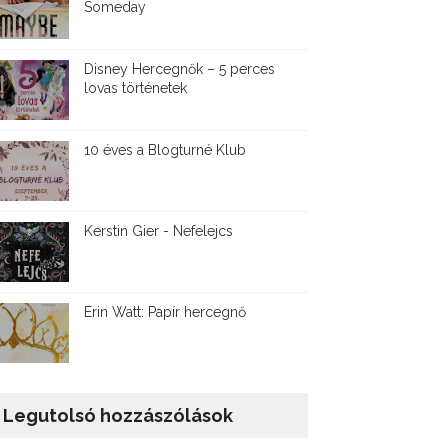
Someday
Disney ​Hercegnők – 5 perces
lovas történetek
10 éves a Blogturné Klub
Kerstin Gier - Nefelejcs
Erin Watt: Papír hercegnő
Legutolsó hozzászólások