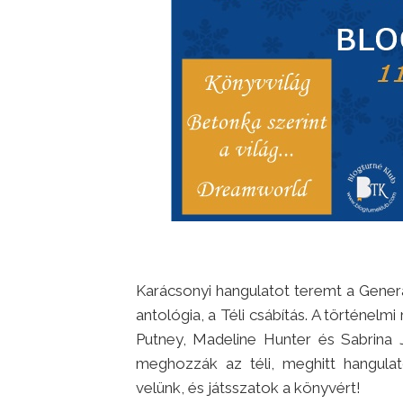
Karácsonyi hangulatot teremt a Gene
antológia, a Téli csábítás. A történel
Putney, Madeline Hunter és Sabrina 
meghozzák az téli, meghitt hangulat
velünk, és játsszatok a könyvért!