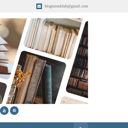
blogturneklub@gmail.com