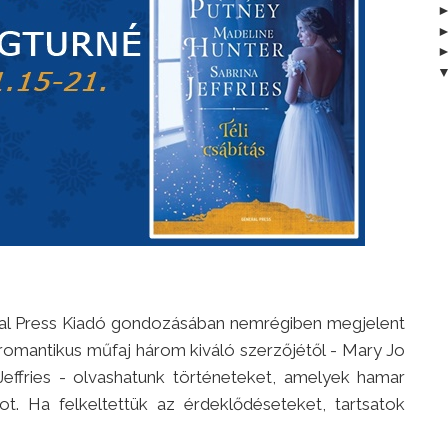
ral Press Kiadó gondozásában nemrégiben megjelent
mi romantikus műfaj három kiváló szerzőjétől - Mary Jo
Jeffries - olvashatunk történeteket, amelyek hamar
ot. Ha felkeltettük az érdeklődéseteket, tartsatok