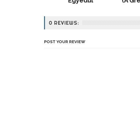
Egyedül
(A Gr
0 REVIEWS:
POST YOUR REVIEW