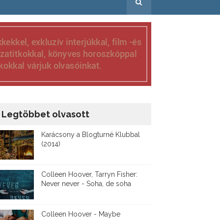
Legtöbbet olvasott
Karácsony a Blogturné Klubbal
(2014)
Colleen Hoover, Tarryn Fisher:
Never never - Soha, de soha
Colleen Hoover - Maybe