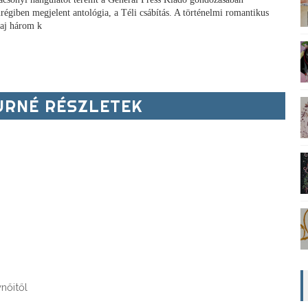
régiben megjelent antológia, a Téli csábítás. A történelmi romantikus
aj három k
RNÉ RÉSZLETEK
őitől
