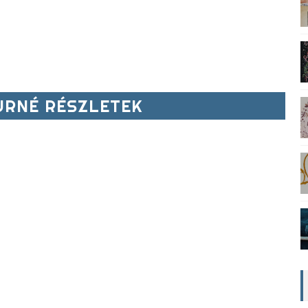
RNÉ RÉSZLETEK