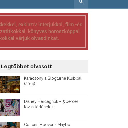
Legtöbbet olvasott
Karácsony a Blogturné Klubbal
(2014)
Disney ​Hercegnők – 5 perces
lovas történetek
Colleen Hoover - Maybe