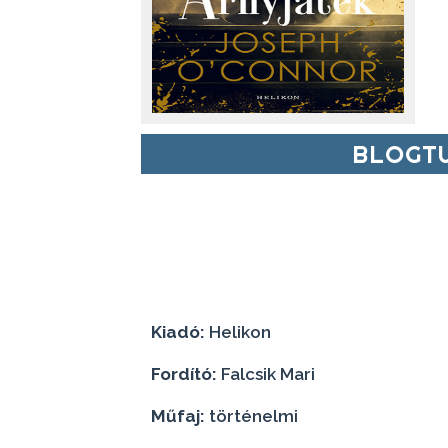
BLOGTU
Kiadó:
Helikon
Fordító:
Falcsik Mari
Műfaj:
történelmi