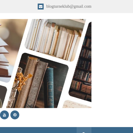
blogturneklub@gmail.com