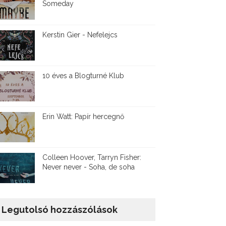
Someday
Kerstin Gier - Nefelejcs
10 éves a Blogturné Klub
Erin Watt: Papír hercegnő
Colleen Hoover, Tarryn Fisher:
Never never - Soha, de soha
Legutolsó hozzászólások