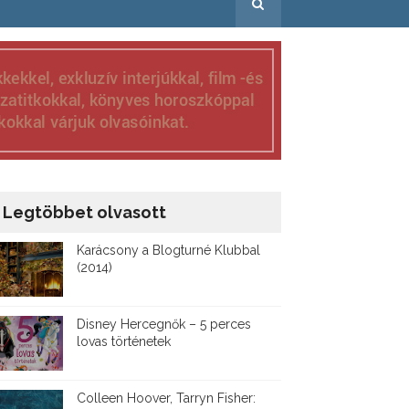
Legtöbbet olvasott
Karácsony a Blogturné Klubbal
(2014)
Disney ​Hercegnők – 5 perces
lovas történetek
Colleen Hoover, Tarryn Fisher: