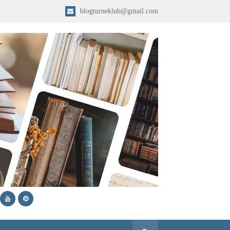
blogturneklub@gmail.com