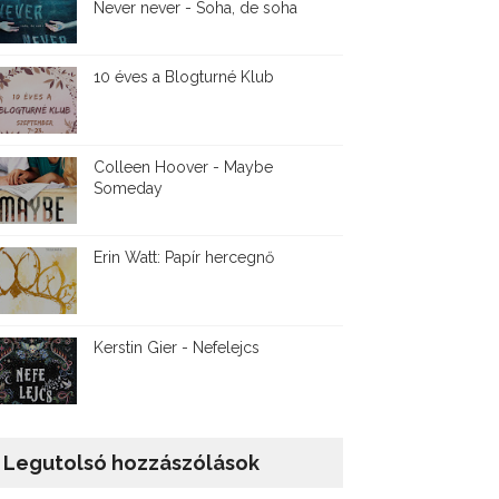
Never never - Soha, de soha
10 éves a Blogturné Klub
Colleen Hoover - Maybe
Someday
Erin Watt: Papír hercegnő
Kerstin Gier - Nefelejcs
Legutolsó hozzászólások