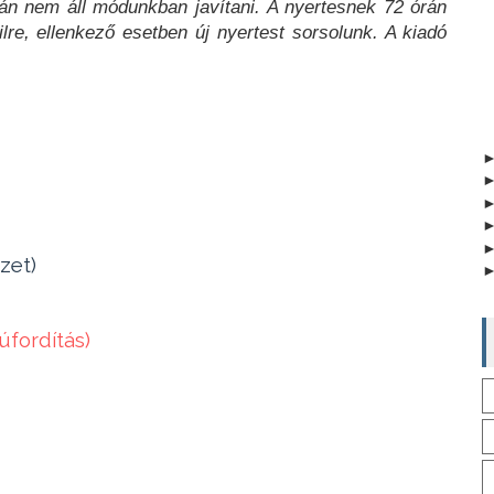
tán nem áll módunkban javítani. A nyertesnek 72 órán
ailre, ellenkező esetben új nyertest sorsolunk. A kiadó
zet)
úfordítás)