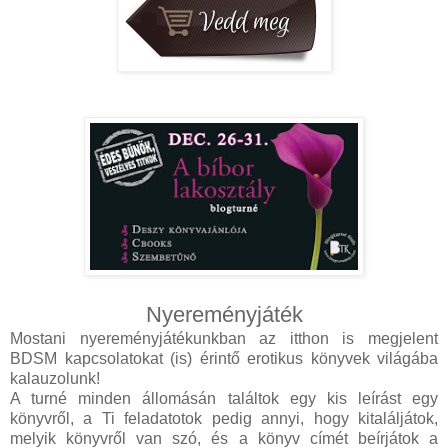
Nyereményjáték
Mostani nyereményjátékunkban az itthon is megjelent
BDSM kapcsolatokat (is) érintő erotikus könyvek világába
kalauzolunk!
A turné minden állomásán találtok egy kis leírást egy
könyvről, a Ti feladatotok pedig annyi, hogy kitaláljátok,
melyik könyvről van szó, és a könyv címét beírjátok a