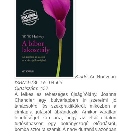
Kiadó:
Art Nouveau
ISBN:
9786155104565
Oldalszám:
432
A lelkes és tehetséges újságírólány, Joanna
Chandler egy bulvárlapban ír szerelmi jó
tanácsokról és szexpraktikákról, miközben a
címlapra jutásról ábrándozik. Amikor váratlan
lehetőséget kap arra, hogy az első oldalon
tudósíthasson egy botrányszagú előadásról,
bomba sztorira számít. A nagy durranás azonban