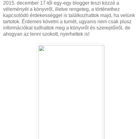
2015. december 17-től egy-egy blogger teszi közzé a
véleményét a könyvről, illetve rengeteg, a történethez
kapcsolódó érdekességgel is találkozhattok majd, ha velünk
tartotok. Érdemes követni a turnét, ugyanis nem csak plusz
információkat tudhattok meg a könyvről és szereplőiről, de
ahogyan az lenni szokott, nyerhettek is!