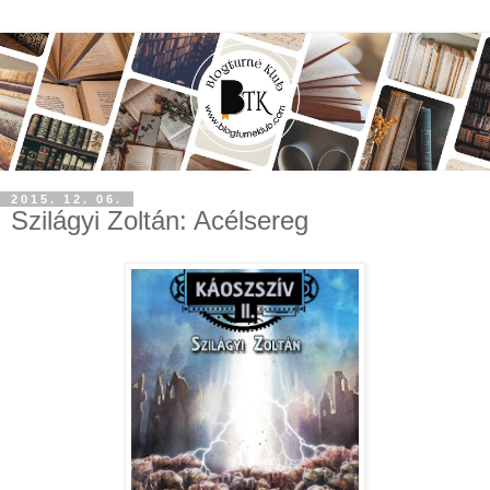
2015. 12. 06.
Szilágyi Zoltán: Acélsereg