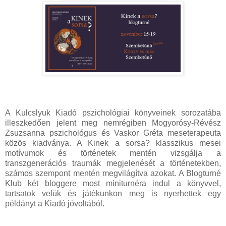
A Kulcslyuk Kiadó pszichológiai könyveinek sorozatába
illeszkedően jelent meg nemrégiben Mogyorósy-Révész
Zsuzsanna pszichológus és Vaskor Gréta meseterapeuta
közös kiadványa. A Kinek a sorsa? klasszikus mesei
motívumok és történetek mentén vizsgálja a
transzgenerációs traumák megjelenését a történetekben,
számos szempont mentén megvilágítva azokat. A Blogturné
Klub két bloggere most miniturnéra indul a könyvvel,
tartsatok velük és játékunkon meg is nyerhettek egy
példányt a Kiadó jóvoltából.