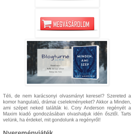
Téli, de nem karácsonyi olvasmányt keresel? Szereted a
komor hangulatú, drámai cselekményeket? Akkor a Minden,
ami szépet neked találták ki. Cory Anderson regényét a
Maxim kiadó gondozásában olvashatjuk idén ősztől. Tarts
velünk, ha érdekel, mit gondolunk a regényről!
Nyereményjáték