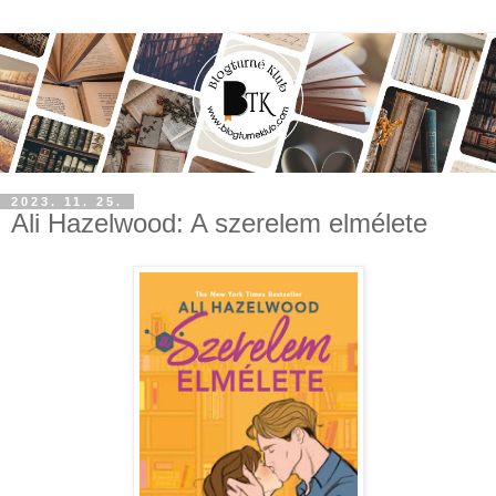
2023. 11. 25.
Ali Hazelwood: A szerelem elmélete