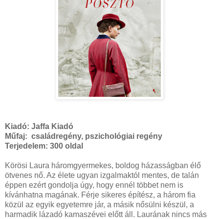
Kiadó:
Jaffa Kiadó
Műfaj: családregény, pszichológiai regény
Terjedelem:
300 oldal
Körösi Laura háromgyermekes, boldog házasságban élő
ötvenes nő. Az élete ugyan izgalmaktól mentes, de talán
éppen ezért gondolja úgy, hogy ennél többet nem is
kívánhatna magának. Férje sikeres építész, a három fia
közül az egyik egyetemre jár, a másik nősülni készül, a
harmadik lázadó kamaszévei előtt áll. Laurának nincs más