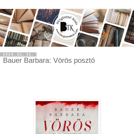
2024. 01. 31.
Bauer Barbara: Vörös posztó