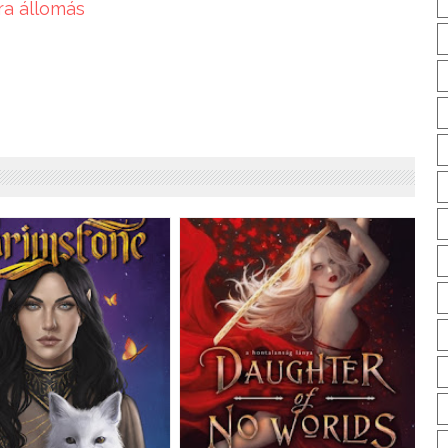
ra állomás