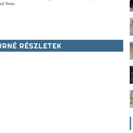
tal Nesta
RNÉ RÉSZLETEK