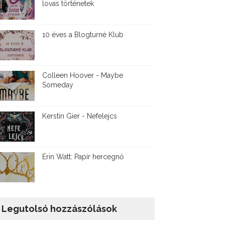
lovas történetek
10 éves a Blogturné Klub
Colleen Hoover - Maybe
Someday
Kerstin Gier - Nefelejcs
Erin Watt: Papír hercegnő
Legutolsó hozzászólások