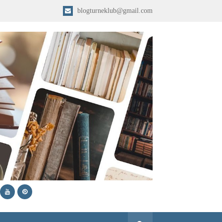
blogturneklub@gmail.com