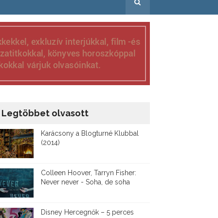
Legtöbbet olvasott
Karácsony a Blogturné Klubbal
(2014)
Colleen Hoover, Tarryn Fisher:
Never never - Soha, de soha
Disney ​Hercegnők – 5 perces