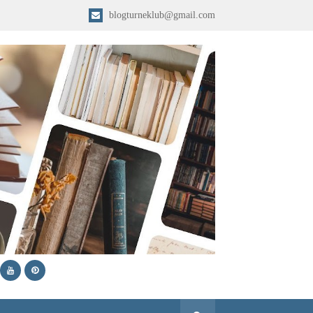
blogturneklub@gmail.com