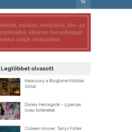
Legtöbbet olvasott
Karácsony a Blogturné Klubbal
(2014)
Disney ​Hercegnők – 5 perces
lovas történetek
Colleen Hoover, Tarryn Fisher: