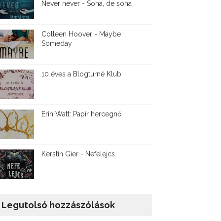
Never never - Soha, de soha
Colleen Hoover - Maybe
Someday
10 éves a Blogturné Klub
Erin Watt: Papír hercegnő
Kerstin Gier - Nefelejcs
Legutolsó hozzászólások