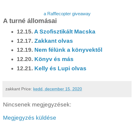
a Rafflecopter giveaway
A turné állomásai
12.15.
A Szofisztikált Macska
12.17.
Zakkant olvas
12.19.
Nem félünk a könyvektől
12.20.
Könyv és más
12.21.
Kelly és Lupi olvas
zakkant
Price:
kedd, december 15, 2020
Nincsenek megjegyzések:
Megjegyzés küldése