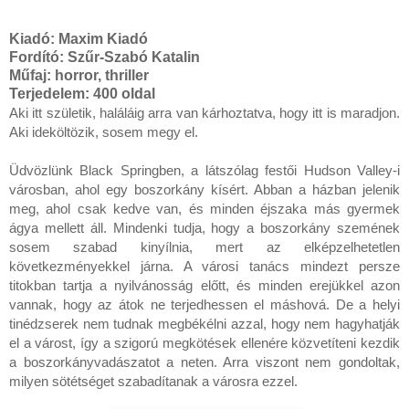
Kiadó:
Maxim Kiadó
Fordító:
Szűr-Szabó Katalin
Műfaj: horror, thriller
Terjedelem:
400 oldal
Aki itt születik, haláláig arra van kárhoztatva, hogy itt is maradjon. 
Aki ideköltözik, sosem megy el.

Üdvözlünk Black Springben, a látszólag festői Hudson Valley-i 
városban, ahol egy boszorkány kísért. Abban a házban jelenik 
meg, ahol csak kedve van, és minden éjszaka más gyermek 
ágya mellett áll. Mindenki tudja, hogy a boszorkány szemének 
sosem szabad kinyílnia, mert az elképzelhetetlen 
következményekkel járna. A városi tanács mindezt persze 
titokban tartja a nyilvánosság előtt, és minden erejükkel azon 
vannak, hogy az átok ne terjedhessen el máshová. De a helyi 
tinédzserek nem tudnak megbékélni azzal, hogy nem hagyhatják 
el a várost, így a szigorú megkötések ellenére közvetíteni kezdik 
a boszorkányvadászatot a neten. Arra viszont nem gondoltak, 