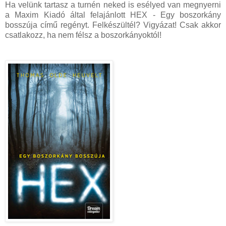
Ha velünk tartasz a turnén neked is esélyed van megnyerni
a Maxim Kiadó által felajánlott HEX - Egy boszorkány
bosszúja című regényt. Felkészültél? Vigyázat! Csak akkor
csatlakozz, ha nem félsz a boszorkányoktól!