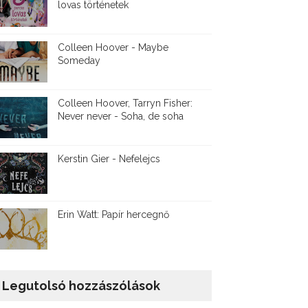
lovas történetek
Colleen Hoover - Maybe
Someday
Colleen Hoover, Tarryn Fisher:
Never never - Soha, de soha
Kerstin Gier - Nefelejcs
Erin Watt: Papír hercegnő
Legutolsó hozzászólások