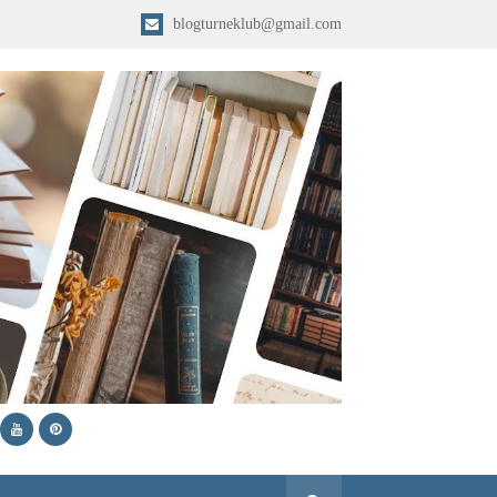
blogturneklub@gmail.com