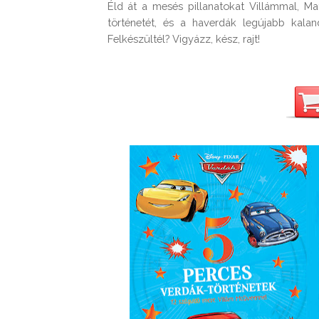
Éld át a mesés pillanatokat Villámmal, Ma
történetét, és a haverdák legújabb kaland