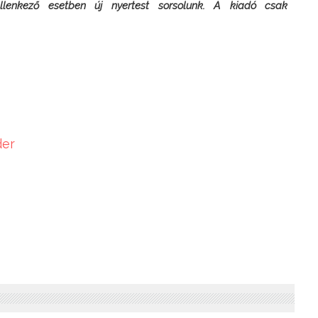
 ellenkező esetben új nyertest sorsolunk. A kiadó csak 
der