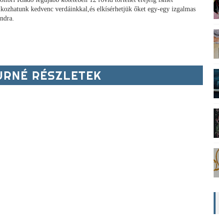
álkozhatunk kedvenc verdáinkkal,és elkísérhetjük őket egy-egy izgalmas
andra.
RNÉ RÉSZLETEK