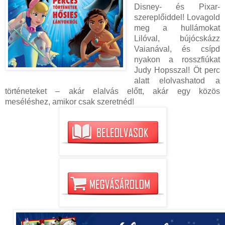
Disney- és Pixar-
szereplőiddel! Lovagold
meg a hullámokat
Lilóval, bújócskázz
Vaianával, és csípd
nyakon a rosszfiúkat
Judy Hopsszal! Öt perc
alatt elolvashatod a
történeteket – akár elalvás előtt, akár egy közös
meséléshez, amikor csak szeretnéd!