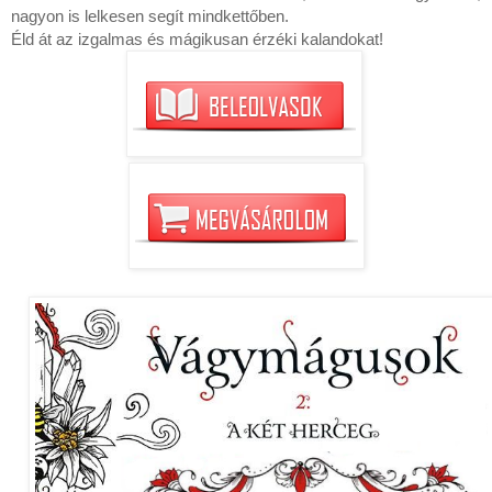
nagyon is lelkesen segít mindkettőben.

Éld át az izgalmas és mágikusan érzéki kalandokat!