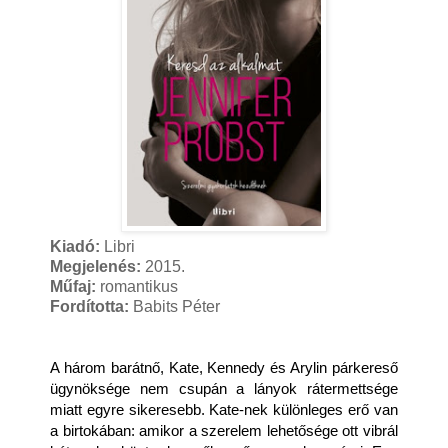
Kiadó:
Libri
Megjelenés:
2015.
Műfaj:
romantikus
Fordította:
Babits Péter
A három barátnő, Kate, Kennedy és Arylin párkereső 
ügynöksége nem csupán a lányok rátermettsége 
miatt egyre sikeresebb. Kate-nek különleges erő van 
a birtokában: amikor a szerelem lehetősége ott vibrál 