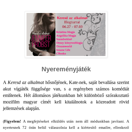
Nyereményjáték
A 
Keresd az alkalmat
 hősnőjének, Kate-nek, saját bevallása szerint 
akut vígjáték függősége van, s a regényben számos komédiát 
említenek. Hét állomásos játékunkban hét különböző szórakoztató 
mozifilm magyar címét kell kitalálnotok a közreadott rövid 
jellemzések alapján.
(
Figyelem! 
A megfejtéseket elküldés után nem áll módunkban javítani. A 
nyertesnek 72 órán belül válaszolnia kell a kiértesítő emailre, ellenkező 