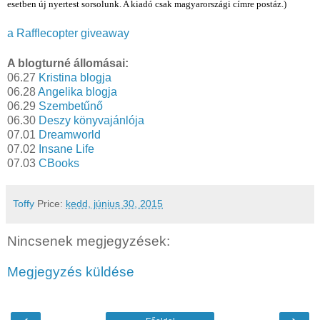
esetben új nyertest sorsolunk. A kiadó csak magyarországi címre postáz.)
a Rafflecopter giveaway
A blogturné állomásai:
06.27
Kristina blogja
06.28
Angelika blogja
06.29
Szembetűnő
06.30
Deszy könyvajánlója
07.01
Dreamworld
07.02
Insane Life
07.03
CBooks
Toffy
Price:
kedd, június 30, 2015
Nincsenek megjegyzések:
Megjegyzés küldése