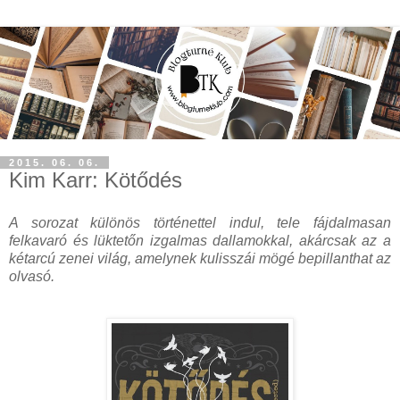
2015. 06. 06.
Kim Karr: Kötődés
A sorozat különös történettel indul, tele fájdalmasan
felkavaró és lüktetőn izgalmas dallamokkal, akárcsak az a
kétarcú zenei világ, amelynek kulisszái mögé bepillanthat az
olvasó.