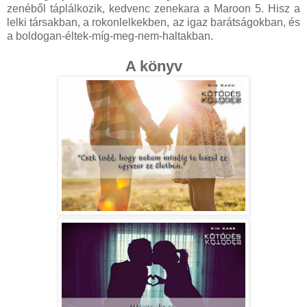
zenéből táplálkozik, kedvenc zenekara a Maroon 5. Hisz a
lelki társakban, a rokonlelkekben, az igaz barátságokban, és
a boldogan-éltek-míg-meg-nem-haltakban.
A könyv