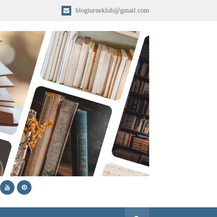
blogturneklub@gmail.com