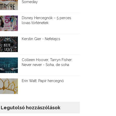
Someday
Disney ​Hercegnők – 5 perces
lovas történetek
Kerstin Gier - Nefelejcs
Colleen Hoover, Tarryn Fisher:
Never never - Soha, de soha
Erin Watt: Papír hercegnő
Legutolsó hozzászólások