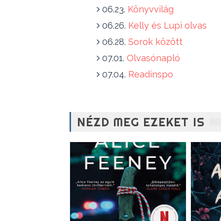
06.23.
Könyvvilág
06.26.
Kelly és Lupi olvas
06.28.
Sorok között
07.01.
Olvasónapló
07.04.
Readinspo
NÉZD MEG EZEKET IS