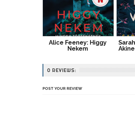
Alice Feeney: Higgy
Sarah
Nekem
Akine
0 REVIEWS:
POST YOUR REVIEW