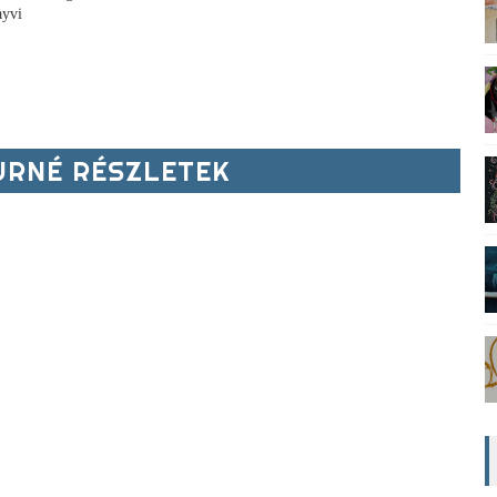
ayvi
RNÉ RÉSZLETEK