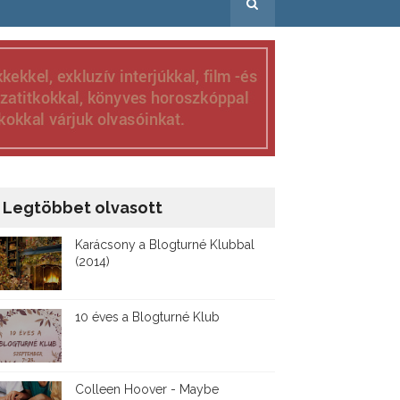
Legtöbbet olvasott
Karácsony a Blogturné Klubbal
(2014)
10 éves a Blogturné Klub
Colleen Hoover - Maybe