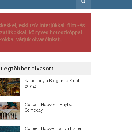
Legtöbbet olvasott
Karácsony a Blogturné Klubbal
(2014)
Colleen Hoover - Maybe
Someday
Colleen Hoover, Tarryn Fisher: