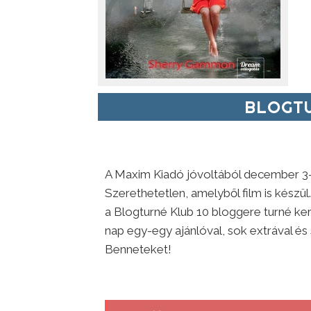
BLOGTU
A Maxim Kiadó jóvoltából december 3
Szerethetetlen, amelyből film is készül
a Blogturné Klub 10 bloggere turné k
nap egy-egy ajánlóval, sok extrával és
Benneteket!