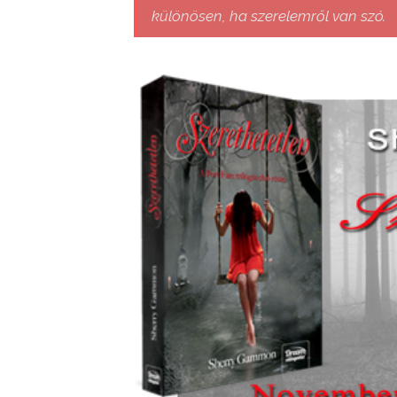
különösen, ha szerelemről van szó.