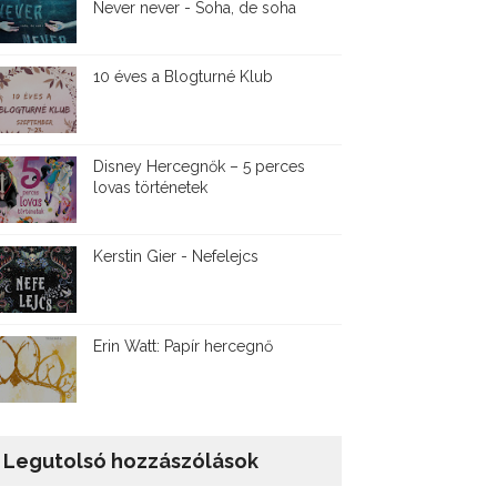
Never never - Soha, de soha
10 éves a Blogturné Klub
Disney ​Hercegnők – 5 perces
lovas történetek
Kerstin Gier - Nefelejcs
Erin Watt: Papír hercegnő
Legutolsó hozzászólások