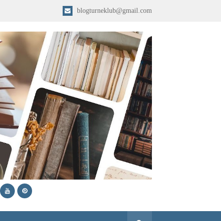
blogturneklub@gmail.com