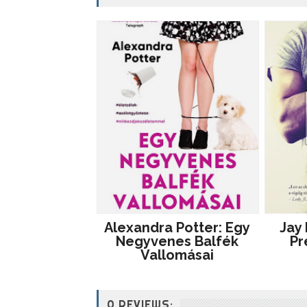
Alexandra Potter: Egy
Jay
Negyvenes Balfék
Pr
Vallomásai
0 REVIEWS: