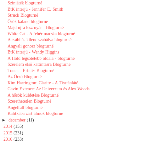
Színjáték blogturné
BtK interjú - Jennifer E. Smith
Struck Blogturné
Örök kaland blogturné
Majd újra lesz nyár - Blogturné
White Cat - A fehér macska blogturné
A csábítás kilenc szabálya blogturné
Angyali gonosz blogturné
BtK interjú - Wendy Higgins
A Hold legsötétebb oldala - blogturné
Szerelem első kattintásra Blogturné
Touch - Érintés Blogturné
Az Örző Blogturné
Kim Harrington: Clarity - A Tisztánlátó
Gavin Extence: Az Univerzum és Alex Woods
A hősök küldetése Blogturné
Szerethetetlen Blogturné
Angelfall blogturné
Kalitkába zárt álmok blogturné
►
december
(11)
►
2014
(155)
►
2015
(231)
►
2016
(233)