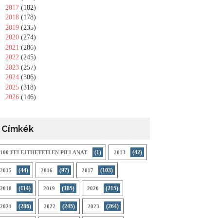
►
2017
(182)
►
2018
(178)
►
2019
(235)
►
2020
(274)
►
2021
(286)
►
2022
(245)
►
2023
(257)
►
2024
(306)
►
2025
(318)
►
2026
(146)
Címkék
(1)
(42)
100 FELEJTHETETLEN PILLANAT
2013
(44)
(97)
(103)
2015
2016
2017
(114)
(185)
(215)
2018
2019
2020
(286)
(245)
(264)
2021
2022
2023