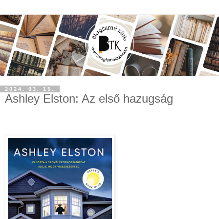
2024. 03. 15.
Ashley Elston: Az ​első hazugság