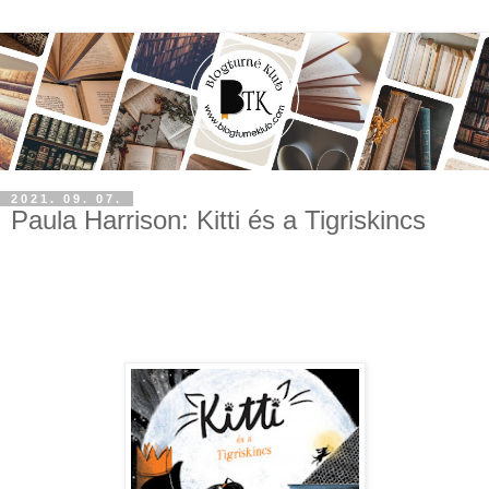
2021. 09. 07.
Paula Harrison: Kitti és a Tigriskincs