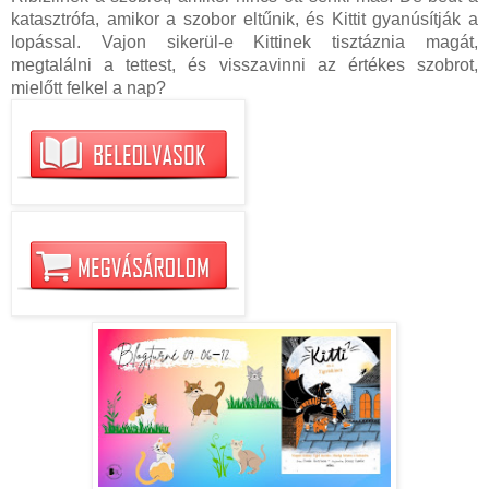
katasztrófa, amikor a szobor eltűnik, és Kittit gyanúsítják a
lopással. Vajon sikerül-e Kittinek tisztáznia magát,
megtalálni a tettest, és visszavinni az értékes szobrot,
mielőtt felkel a nap?