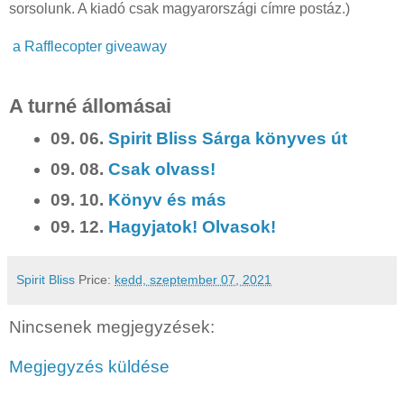
sorsolunk. A kiadó csak magyarországi címre postáz.)
a Rafflecopter giveaway
A turné állomásai
09. 06.
Spirit Bliss Sárga könyves út
09. 08.
Csak olvass!
09. 10.
Könyv és más
09. 12.
Hagyjatok! Olvasok!
Spirit Bliss
Price:
kedd, szeptember 07, 2021
Nincsenek megjegyzések:
Megjegyzés küldése