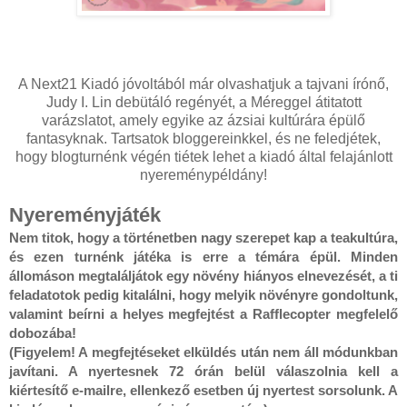
A Next21 Kiadó jóvoltából már olvashatjuk a tajvani írónő,
Judy I. Lin debütáló regényét, a Méreggel átitatott
varázslatot, amely egyike az ázsiai kultúrára épülő
fantasyknak. Tartsatok bloggereinkkel, és ne feledjétek,
hogy blogturnénk végén tiétek lehet a kiadó által felajánlott
nyereménypéldány!
Nyereményjáték
Nem titok, hogy a történetben nagy szerepet kap a teakultúra, 
és ezen turnénk játéka is erre a témára épül. Minden 
állomáson megtaláljátok egy növény hiányos elnevezését, a ti 
feladatotok pedig kitalálni, hogy melyik növényre gondoltunk, 
valamint beírni a helyes megfejtést a Rafflecopter megfelelő 
dobozába!

(Figyelem! A megfejtéseket elküldés után nem áll módunkban 
javítani. A nyertesnek 72 órán belül válaszolnia kell a 
kiértesítő e-mailre, ellenkező esetben új nyertest sorsolunk. A 