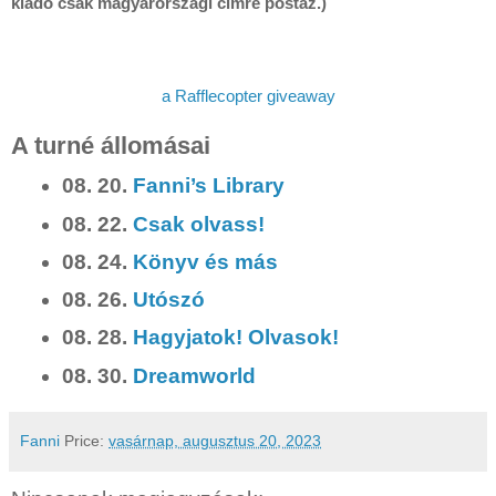
a Rafflecopter giveaway
A turné állomásai
08. 20.
Fanni’s Library
08. 22.
Csak olvass!
08. 24.
Könyv és más
08. 26.
Utószó
08. 28.
Hagyjatok! Olvasok!
08. 30.
Dreamworld
Fanni
Price:
vasárnap, augusztus 20, 2023