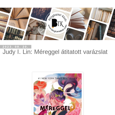
2023. 08. 20.
Judy I. Lin: Méreggel átitatott varázslat